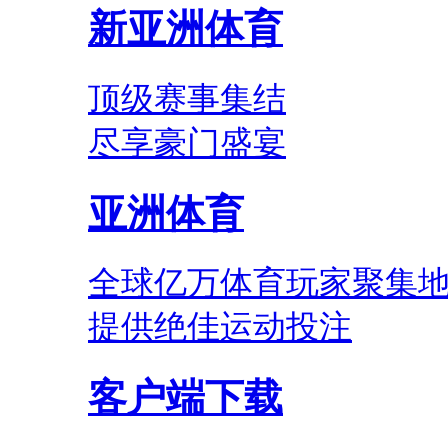
新亚洲体育
顶级赛事集结
尽享豪门盛宴
亚洲体育
全球亿万体育玩家聚集
提供绝佳运动投注
客户端下载