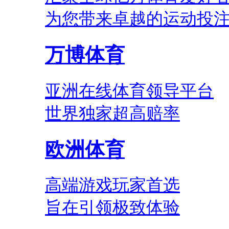
为您带来卓越的运动投
万博体育
亚洲在线体育领导平台
世界独家超高赔率
欧洲体育
高端游戏玩家首选
旨在引领极致体验