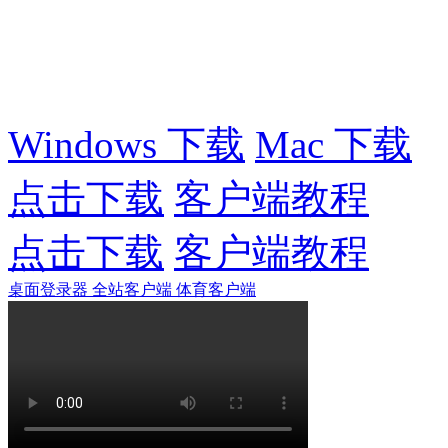
Windows 下载
Mac 下载
点击下载
客户端教程
点击下载
客户端教程
桌面登录器
全站客户端
体育客户端