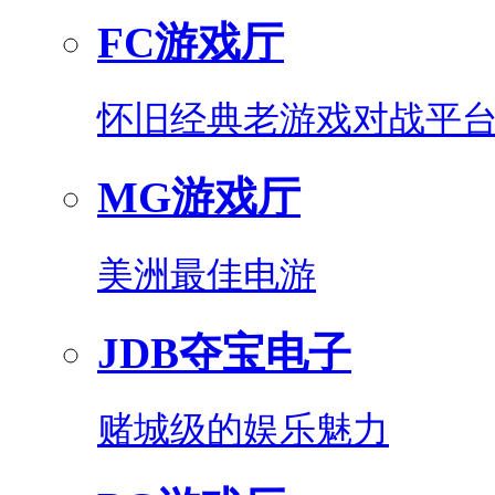
FC游戏厅
怀旧经典老游戏对战平
MG游戏厅
美洲最佳电游
JDB夺宝电子
赌城级的娱乐魅力