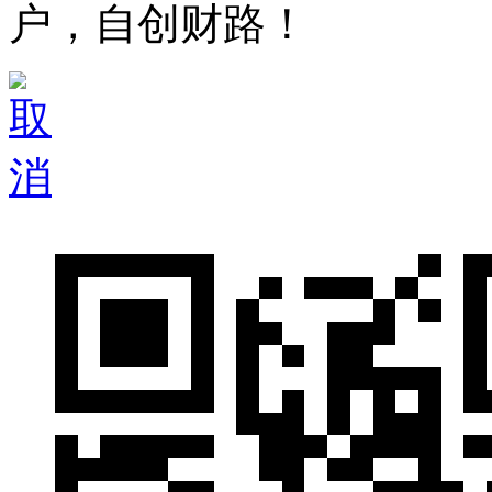
户，自创财路！