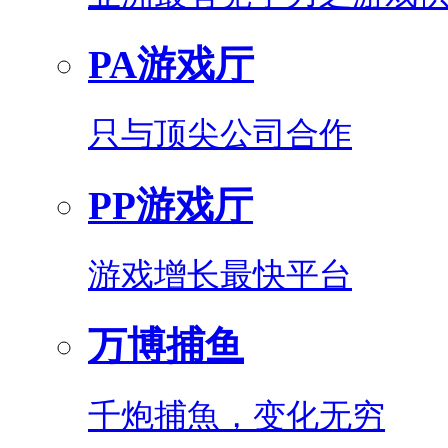
PA游戏厅
只与顶尖公司合作
PP游戏厅
游戏增长最快平台
万博捕鱼
千炮捕魚，变化无穷