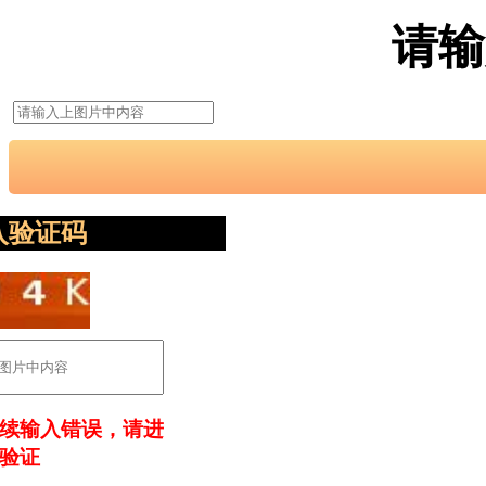
请输
入验证码
续输入错误，请进
验证