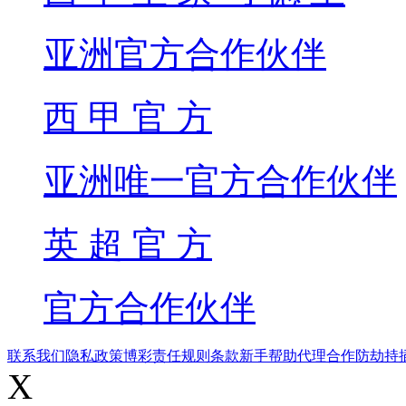
亚洲官方合作伙伴
西 甲 官 方
亚洲唯一官方合作伙伴
英 超 官 方
官方合作伙伴
联系我们
隐私政策
博彩责任
规则条款
新手帮助
代理合作
防劫持
X