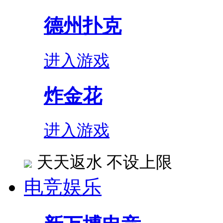
德州扑克
进入游戏
炸金花
进入游戏
天天返水 不设上限
电竞娱乐