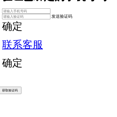
发送验证码
确定
联系客服
确定