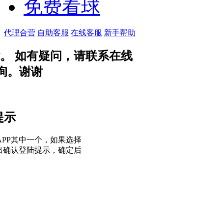
免费看球
代理合营
自助客服
在线客服
新手帮助
。 如有疑问，请联系在线
询。谢谢
提示
PP其中一个，如果选择
出确认登陆提示，确定后