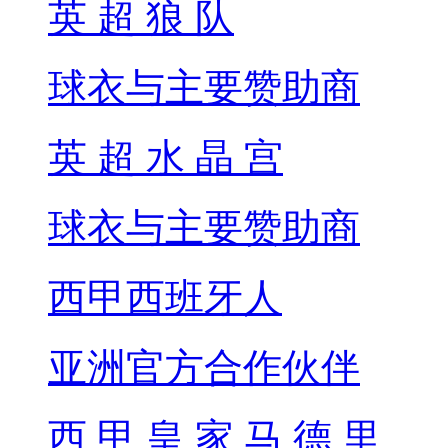
英 超 狼 队
球衣与主要赞助商
英 超 水 晶 宫
球衣与主要赞助商
西甲西班牙人
亚洲官方合作伙伴
西 甲 皇 家 马 德 里