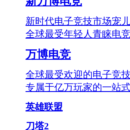
新万博电竞
新时代电子竞技市场宠
全球最受年轻人青睐电
万博电竞
全球最受欢迎的电子竞
专属于亿万玩家的一站
英雄联盟
刀塔2