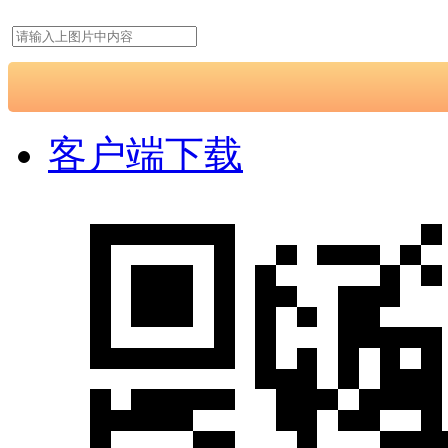
客户端下载