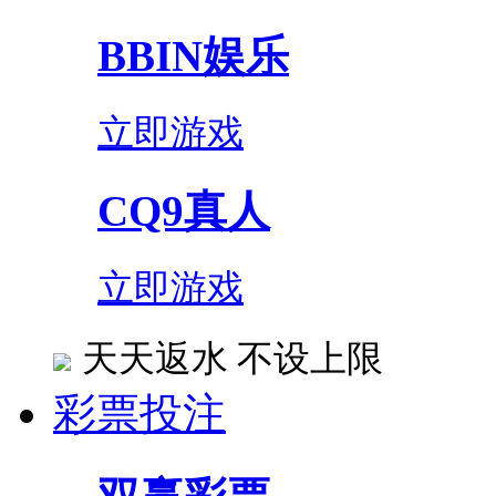
BBIN娱乐
立即游戏
CQ9真人
立即游戏
天天返水 不设上限
彩票投注