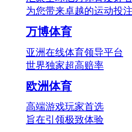
为您带来卓越的运动投
万博体育
亚洲在线体育领导平台
世界独家超高赔率
欧洲体育
高端游戏玩家首选
旨在引领极致体验