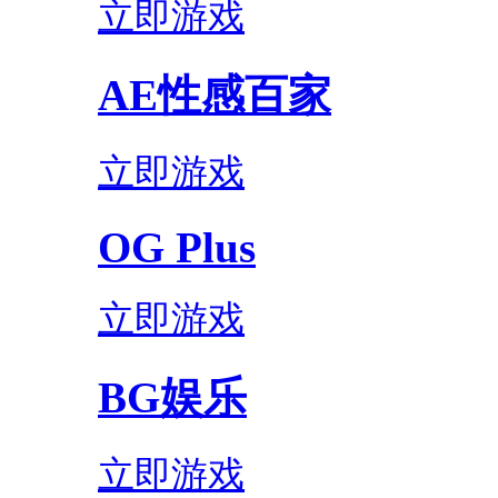
立即游戏
AE性感百家
立即游戏
OG Plus
立即游戏
BG娱乐
立即游戏