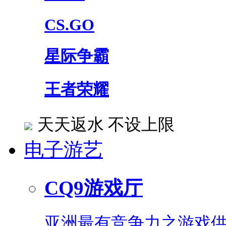
CS.GO
星际争霸
王者荣耀
天天返水 不设上限
电子游艺
CQ9游戏厅
亚洲最有竞争力之游戏