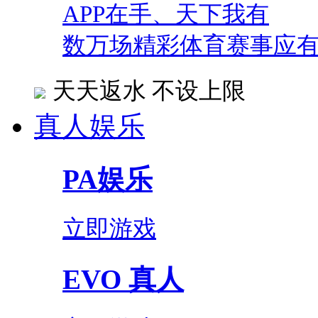
APP在手、天下我有
数万场精彩体育赛事应
天天返水 不设上限
真人娱乐
PA娱乐
立即游戏
EVO 真人