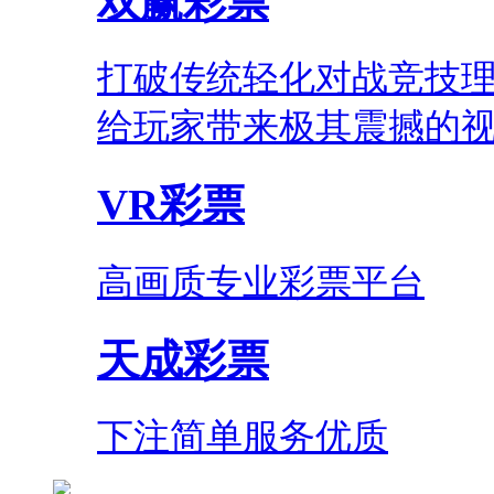
双赢彩票
打破传统轻化对战竞技
给玩家带来极其震撼的
VR彩票
高画质专业彩票平台
天成彩票
下注简单服务优质