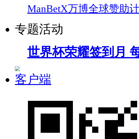
ManBetX万博全球赞
专题活动
世界杯荣耀签到月 
客户端