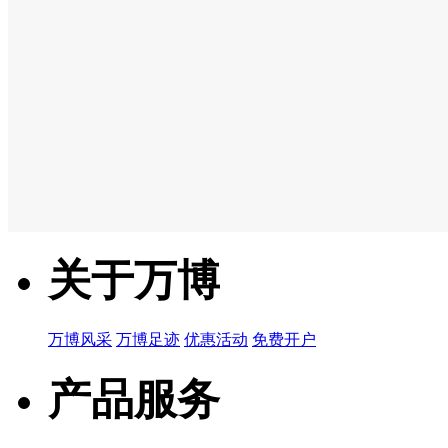
关于万博
万博风采
万博足迹
优惠活动
免费开户
产品服务