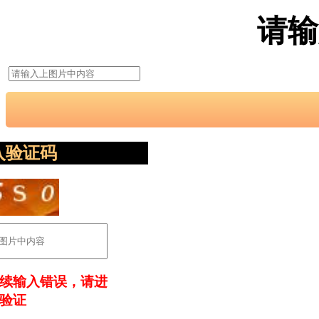
请输
入验证码
续输入错误，请进
验证